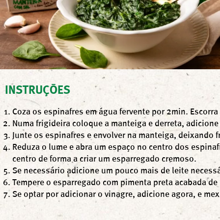
INSTRUÇÕES
Coza os espinafres em água fervente por 2min. Escorra
Numa frigideira coloque a manteiga e derreta, adicione
Junte os espinafres e envolver na manteiga, deixando fr
Reduza o lume e abra um espaço no centro dos espinafr
centro de forma a criar um esparregado cremoso.
Se necessário adicione um pouco mais de leite necess
Tempere o esparregado com pimenta preta acabada de m
Se optar por adicionar o vinagre, adicione agora, e me