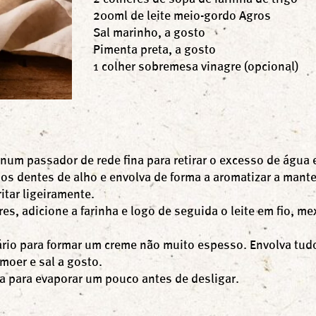
200ml de leite meio-gordo Agros
Sal marinho, a gosto
Pimenta preta, a gosto
1 colher sobremesa vinagre (opcional)
 num passador de rede fina para retirar o excesso de água
 os dentes de alho e envolva de forma a aromatizar a mante
itar ligeiramente.
es, adicione a farinha e logo de seguida o leite em fio, 
ário para formar um creme não muito espesso. Envolva tu
oer e sal a gosto.
xa para evaporar um pouco antes de desligar.