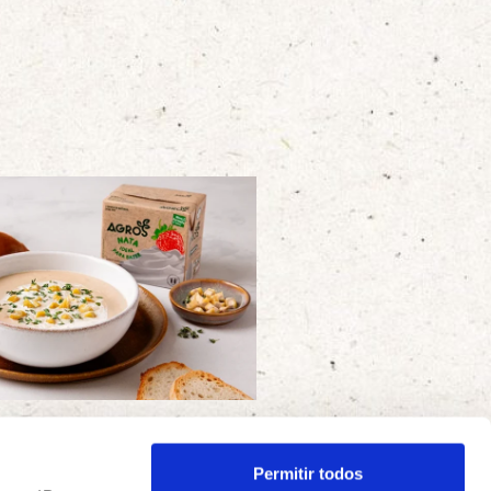
 Castanhas
Permitir todos