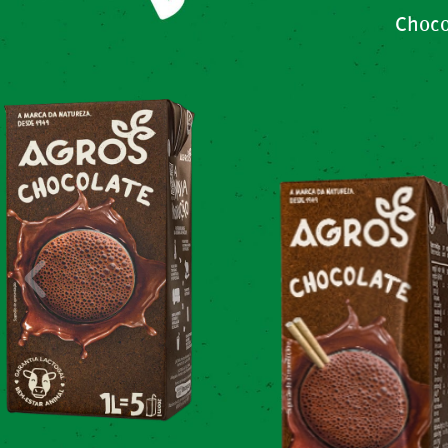
Choco