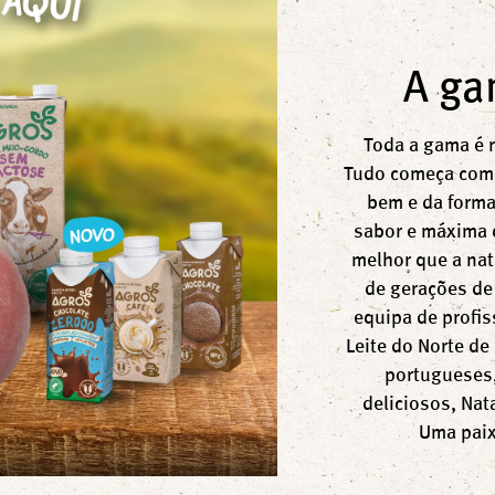
A ga
Toda a gama é 
Tudo começa com 
bem e da forma
sabor e máxima q
melhor que a nat
de gerações de
equipa de profi
Leite do Norte de
portugueses,
deliciosos, Nat
Uma paix