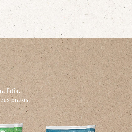
a fatia.
teus pratos.