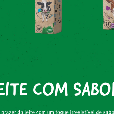
EITE COM SABO
 prazer do leite com um toque irresistível de sabo