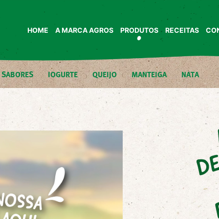
HOME
A MARCA AGROS
PRODUTOS
RECEITAS
CO
M SABORES
IOGURTE
QUEIJO
MANTEIGA
NATA