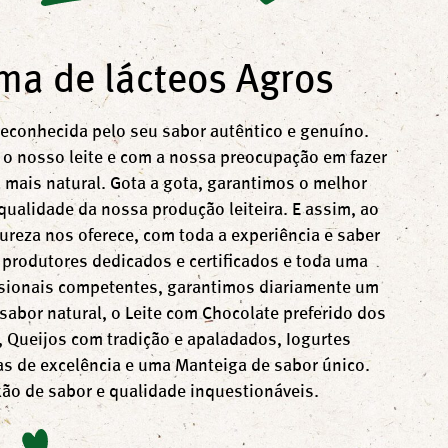
ma de lácteos Agros
reconhecida pelo seu sabor autêntico e genuíno.
o nosso leite e com a nossa preocupação em fazer
 mais natural. Gota a gota, garantimos o melhor
ualidade da nossa produção leiteira. E assim, ao
ureza nos oferece, com toda a experiência e saber
 produtores dedicados e certificados e toda uma
ssionais competentes, garantimos diariamente um
 sabor natural, o Leite com Chocolate preferido dos
 Queijos com tradição e apaladados, Iogurtes
as de excelência e uma Manteiga de sabor único.
ão de sabor e qualidade inquestionáveis.