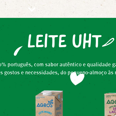
LEITE UHT
0% português, com sabor autêntico e qualidade g
s gostos e necessidades, do pequeno-almoço às re