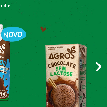
aúdos.