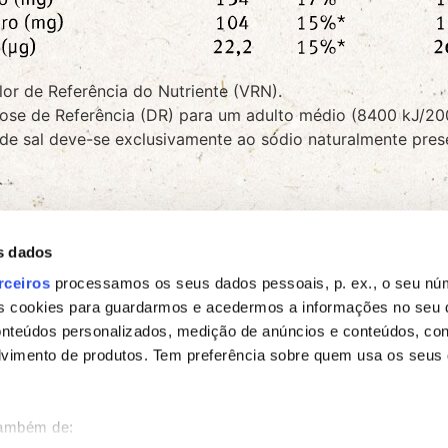
lor de Referência do Nutriente (VRN).
ose de Referência (DR) para um adulto médio (8400 kJ/20
 de sal deve-se exclusivamente ao sódio naturalmente pres
s dados
rceiros
processamos os seus dados pessoais, p. ex., o seu núm
s cookies para guardarmos e acedermos a informações no seu d
onteúdos personalizados, medição de anúncios e conteúdos, co
lvimento de produtos. Tem preferência sobre quem usa os seus
também de: