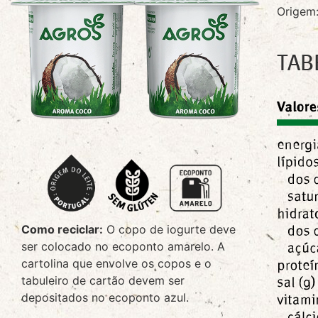
Origem:
TAB
Como reciclar:
O copo de iogurte deve
ser colocado no ecoponto amarelo. A
cartolina que envolve os copos e o
tabuleiro de cartão devem ser
depositados no ecoponto azul.