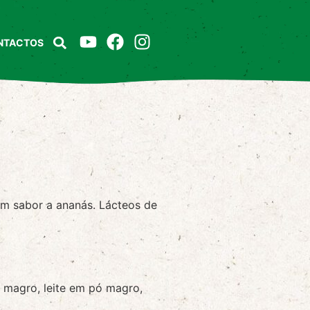
NTACTOS
m sabor a ananás. Lácteos de
do magro, leite em pó magro,