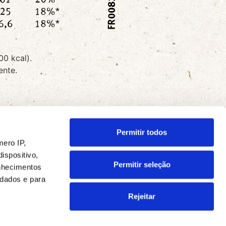
00 kcal).
ente.
Permitir todos
ero IP,
ispositivo,
Permitir seleção
nhecimentos
 dados e para
Rejeitar