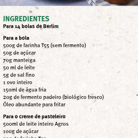
INGREDIENTES
Para 14 bolas de Berlim
Para a bola
500g de farinha T55 (sem fermento)
50g de açúcar
70g manteiga
50 ml de leite
5g de sal fino
1 ovo inteiro
150ml de água fria
20g de fermento padeiro (biológico fresco)
Óleo abundante para fritar
Para o creme de pasteleiro
500ml de leite inteiro Agros
100g de açúcar