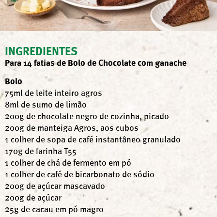
INGREDIENTES
Para 14 fatias de Bolo de Chocolate com ganache
Bolo
75ml de leite inteiro agros
8ml de sumo de limão
200g de chocolate negro de cozinha, picado
200g de manteiga Agros, aos cubos
1 colher de sopa de café instantâneo granulado
170g de farinha T55
1 colher de chá de fermento em pó
1 colher de café de bicarbonato de sódio
200g de açúcar mascavado
200g de açúcar
25g de cacau em pó magro