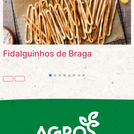
Fidalguinhos de Braga