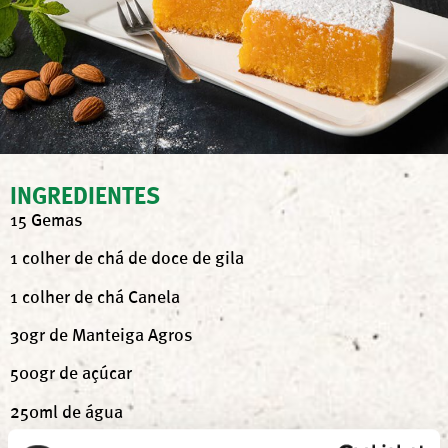
INGREDIENTES
15 Gemas
1 colher de chá de doce de gila
1 colher de chá Canela
30gr de Manteiga Agros
500gr de açúcar
250ml de água