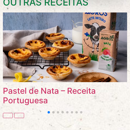
OUTRAS RECEITAS
Pastel de Nata – Receita
Portuguesa