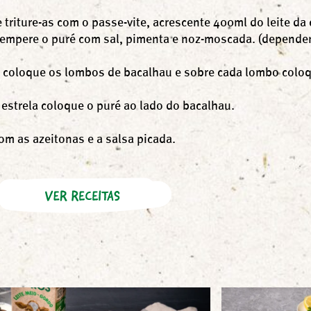
triture-as com o passe-vite, acrescente 400ml do leite da
Tempere o puré com sal, pimenta e noz-moscada. (depende
 coloque os lombos de bacalhau e sobre cada lombo coloq
estrela coloque o puré ao lado do bacalhau.
om as azeitonas e a salsa picada.