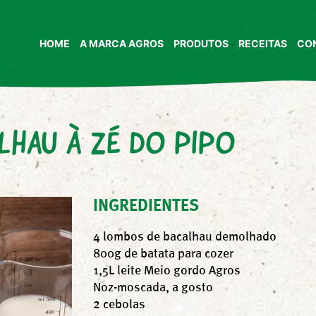
HOME
A MARCA AGROS
PRODUTOS
RECEITAS
CO
LHAU À ZÉ DO PIPO
INGREDIENTES
4 lombos de bacalhau demolhado
800g de batata para cozer
1,5L leite Meio gordo Agros
Noz-moscada, a gosto
2 cebolas