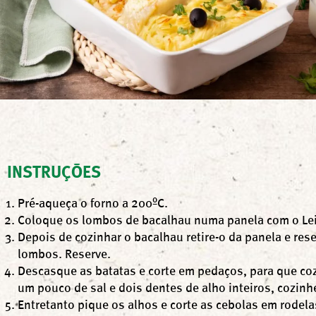
INSTRUÇÕES
Pré-aqueça o forno a 200ºC.
Coloque os lombos de bacalhau numa panela com o Leite
Depois de cozinhar o bacalhau retire-o da panela e rese
lombos. Reserve.
Descasque as batatas e corte em pedaços, para que co
um pouco de sal e dois dentes de alho inteiros, cozinh
Entretanto pique os alhos e corte as cebolas em rodelas