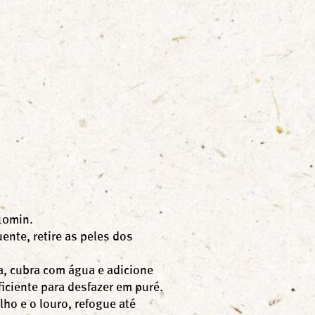
10min.
ente, retire as peles dos
, cubra com água e adicione
iciente para desfazer em puré.
lho e o louro, refogue até