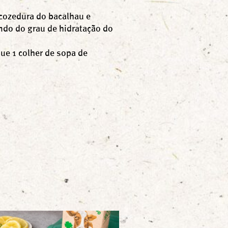
 cozedura do bacalhau e
ndo do grau de hidratação do
ue 1 colher de sopa de