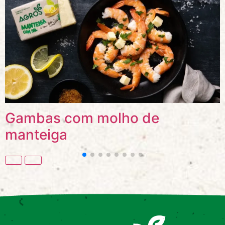
Gambas com molho de
manteiga